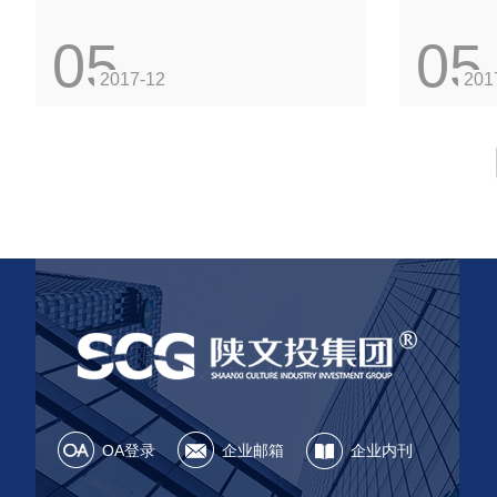
05
05
2017-12
201
OA登录
企业邮箱
企业内刊