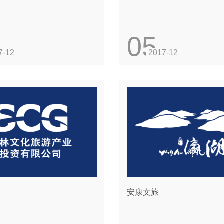
05
7-12
2017-12
安康文旅