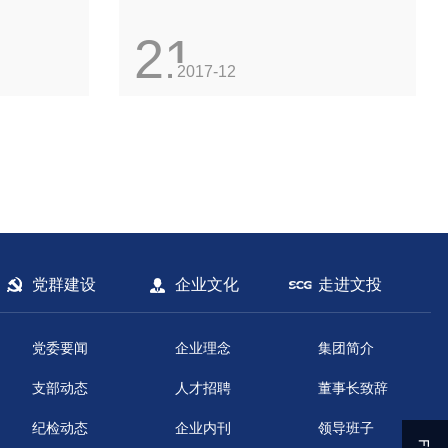
21
2017-12
党群建设
企业文化
走进文投
党委要闻
企业理念
集团简介
支部动态
人才招聘
董事长致辞
纪检动态
企业内刊
领导班子