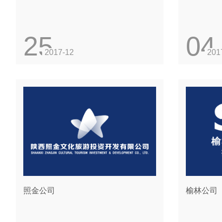
25
04
2017-12
201
照金公司
榆林公司