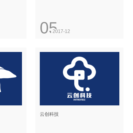
05
2017-12
云创科技