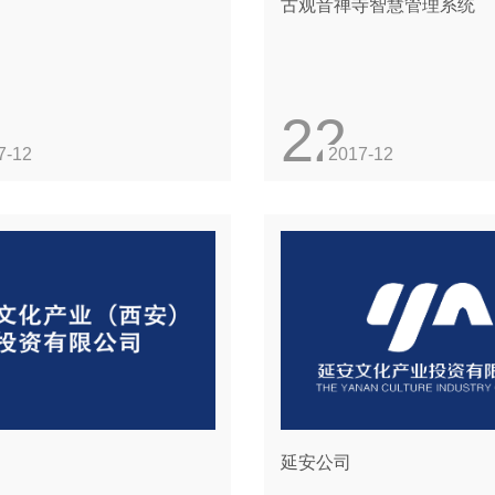
古观音禅寺智慧管理系统
22
7-12
2017-12
延安公司