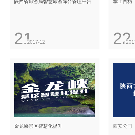
陕西省旅游局智慧旅游综合管理平台
掌上回坊
21
22
2017-12
201
金龙峡景区智慧化提升
西安公司