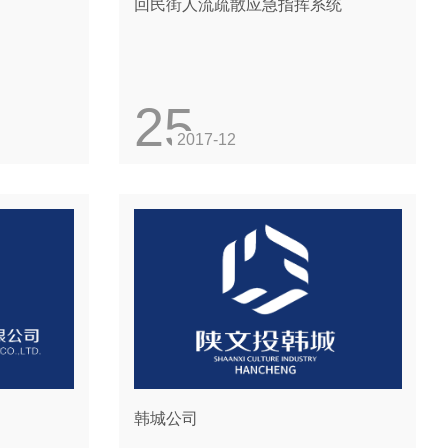
回民街人流疏散应急指挥系统
25
2017-12
韩城公司