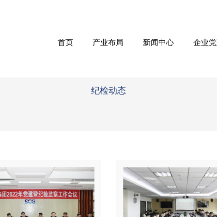
首页
产业布局
新闻中心
企业党
纪检动态