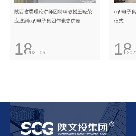
陕西省委理论讲师团特聘教授王晓荣
cq9电
应邀到cq9电子集团作党史讲座
仪式
18
18
2021-06
202