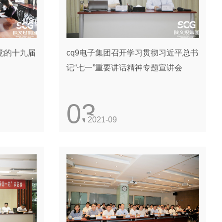
党的十九届
cq9电子集团召开学习贯彻习近平总书
记“七一”重要讲话精神专题宣讲会
03
2021-09