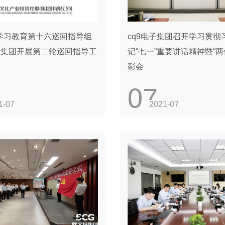
学习教育第十六巡回指导组
cq9电子集团召开学习贯彻
电子集团开展第二轮巡回指导工
记“七一”重要讲话精神暨“两
彰会
07
1-07
2021-07